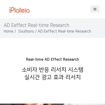
AD Eeffect Real-time Research
Home
/
Soultions
/
AD Eeffect Real-time Research
Real-time AD Effect Research
소비자 반응 리서치 시스템
실시간 광고 효과 리서치